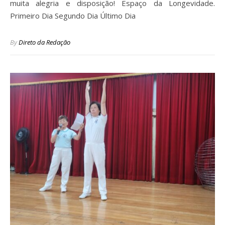
muita alegria e disposição! Espaço da Longevidade.
Primeiro Dia Segundo Dia Último Dia
By
Direto da Redação