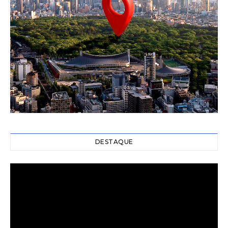
DESTAQUE
Video
Player