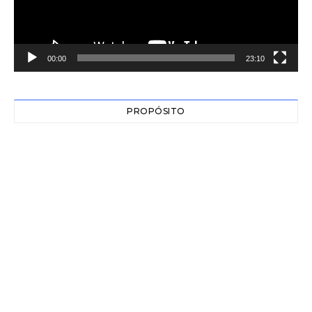
00:00
23:10
PROPÓSITO