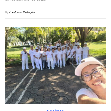
By
Direto da Redação