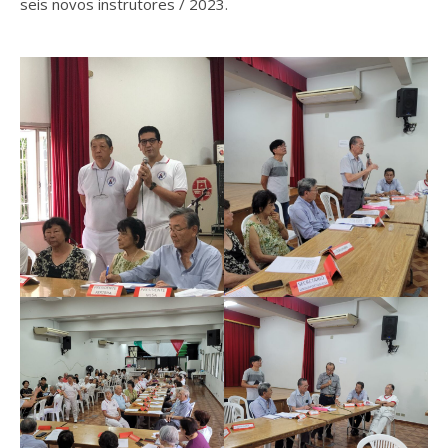
seis novos instrutores / 2023.