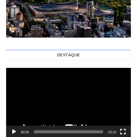
DESTAQUE
Video
Player
00:00
23:10