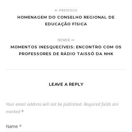
PREVIOUS
HOMENAGEM DO CONSELHO REGIONAL DE
EDUCAÇÃO FÍSICA
NEWER
MOMENTOS INESQUECÍVEIS: ENCONTRO COM OS
PROFESSORES DE RÁDIO TAISSÔ DA NHK
LEAVE A REPLY
Your email address will not be published.
Required fields are
marked
*
Name
*