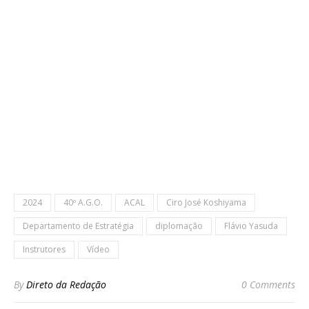
2024
40º A.G.O.
ACAL
Ciro José Koshiyama
Departamento de Estratégia
diplomação
Flávio Yasuda
Instrutores
Vídeo
By
Direto da Redação
0 Comments